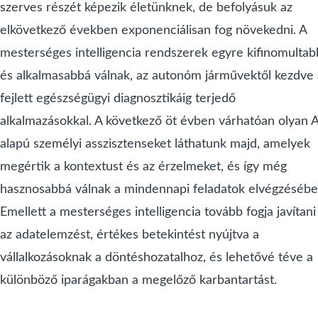
szerves részét képezik életünknek, de befolyásuk az
elkövetkező években exponenciálisan fog növekedni. A
mesterséges intelligencia rendszerek egyre kifinomultab
és alkalmasabbá válnak, az autonóm járművektől kezdve 
fejlett egészségügyi diagnosztikáig terjedő
alkalmazásokkal. A következő öt évben várhatóan olyan A
alapú személyi asszisztenseket láthatunk majd, amelyek
megértik a kontextust és az érzelmeket, és így még
hasznosabbá válnak a mindennapi feladatok elvégzésébe
Emellett a mesterséges intelligencia tovább fogja javítani
az adatelemzést, értékes betekintést nyújtva a
vállalkozásoknak a döntéshozatalhoz, és lehetővé téve a
különböző iparágakban a megelőző karbantartást.