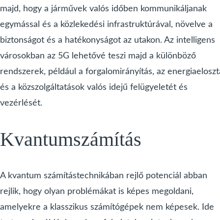
majd, hogy a járművek valós időben kommunikáljanak
egymással és a közlekedési infrastruktúrával, növelve a
biztonságot és a hatékonyságot az utakon. Az intelligens
városokban az 5G lehetővé teszi majd a különböző
rendszerek, például a forgalomirányítás, az energiaeloszt
és a közszolgáltatások valós idejű felügyeletét és
vezérlését.
Kvantumszámítás
A kvantum számítástechnikában rejlő potenciál abban
rejlik, hogy olyan problémákat is képes megoldani,
amelyekre a klasszikus számítógépek nem képesek. Ide