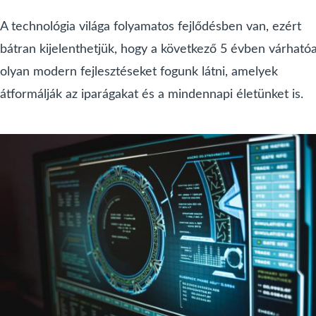
A technológia világa folyamatos fejlődésben van, ezért
bátran kijelenthetjük, hogy a következő 5 évben várható
olyan modern fejlesztéseket fogunk látni, amelyek
átformálják az iparágakat és a mindennapi életünket is.