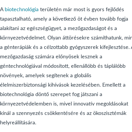
A
biotechnológia
területén már most is gyors fejlődés
tapasztalható, amely a következő öt évben tovább fogja
alakítani az egészségügyet, a mezőgazdaságot és a
környezetvédelmet. Olyan áttörésekre számíthatunk, mi
a génterápiák és a célzottabb gyógyszerek kifejlesztése. 
mezőgazdaság számára előnyösek lesznek a
géntechnológiával módosított, ellenállóbb és táplálóbb
növények, amelyek segítenek a globális
élelmiszerbiztonsági kihívások kezelésében. Emellett a
biotechnológia döntő szerepet fog játszani a
környezetvédelemben is, mivel innovatív megoldásokat
kínál a szennyezés csökkentésére és az ökoszisztémák
helyreállítására.