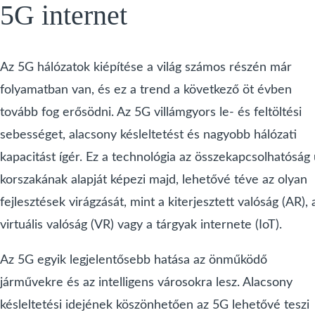
5G internet
Az 5G hálózatok kiépítése a világ számos részén már
folyamatban van, és ez a trend a következő öt évben
tovább fog erősödni. Az 5G villámgyors le- és feltöltési
sebességet, alacsony késleltetést és nagyobb hálózati
kapacitást ígér. Ez a technológia az összekapcsolhatóság 
korszakának alapját képezi majd, lehetővé téve az olyan
fejlesztések virágzását, mint a kiterjesztett valóság (AR), 
virtuális valóság (VR) vagy a tárgyak internete (IoT).
Az 5G egyik legjelentősebb hatása az önműködő
járművekre és az intelligens városokra lesz. Alacsony
késleltetési idejének köszönhetően az 5G lehetővé teszi