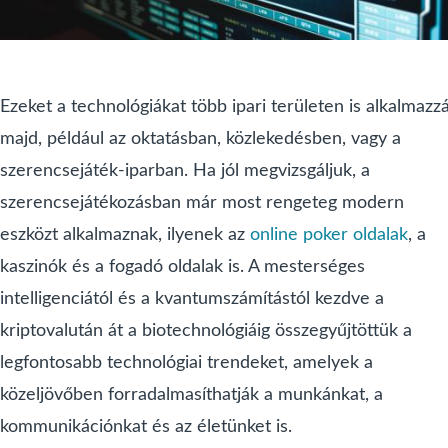
Ezeket a technológiákat több ipari területen is alkalmazz
majd, például az oktatásban, közlekedésben, vagy a
szerencsejáték-iparban. Ha jól megvizsgáljuk, a
szerencsejátékozásban már most rengeteg modern
eszközt alkalmaznak, ilyenek az
online poker oldalak
, a
kaszinók és a fogadó oldalak is. A mesterséges
intelligenciától és a kvantumszámítástól kezdve a
kriptovalután át a biotechnológiáig összegyűjtöttük a
legfontosabb technológiai trendeket, amelyek a
közeljövőben forradalmasíthatják a munkánkat, a
kommunikációnkat és az életünket is.