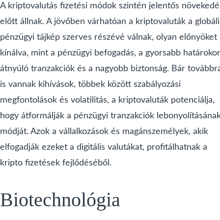
A kriptovalutás fizetési módok szintén jelentős növekedé
előtt állnak. A jövőben várhatóan a kriptovaluták a globáli
pénzügyi tájkép szerves részévé válnak, olyan előnyöket
kínálva, mint a pénzügyi befogadás, a gyorsabb határoko
átnyúló tranzakciók és a nagyobb biztonság. Bár továbbr
is vannak kihívások, többek között szabályozási
megfontolások és volatilitás, a kriptovaluták potenciálja,
hogy átformálják a pénzügyi tranzakciók lebonyolításána
módját. Azok a vállalkozások és magánszemélyek, akik
elfogadják ezeket a digitális valutákat, profitálhatnak a
kripto fizetések fejlődéséből.
Biotechnológia