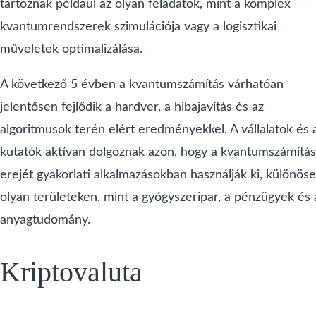
tartoznak például az olyan feladatok, mint a komplex
kvantumrendszerek szimulációja vagy a logisztikai
műveletek optimalizálása.
A következő 5 évben a kvantumszámítás várhatóan
jelentősen fejlődik a hardver, a hibajavítás és az
algoritmusok terén elért eredményekkel. A vállalatok és 
kutatók aktívan dolgoznak azon, hogy a kvantumszámítás
erejét gyakorlati alkalmazásokban használják ki, különös
olyan területeken, mint a gyógyszeripar, a pénzügyek és 
anyagtudomány.
Kriptovaluta