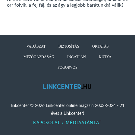
orr folyik, a fej fáj, és az ágy a legjobb barátunkká válik?
VADÁSZAT
BIZTOSÍTÁS
OKTATÁS
MEZŐGAZDASÁG
INGATLAN
KUTYA
FOGORVOS
linkcenter © 2026 Linkcenter online magazin 2003-2024 - 21
éves a Linkcenter!
KAPCSOLAT / MÉDIAAJÁNLAT