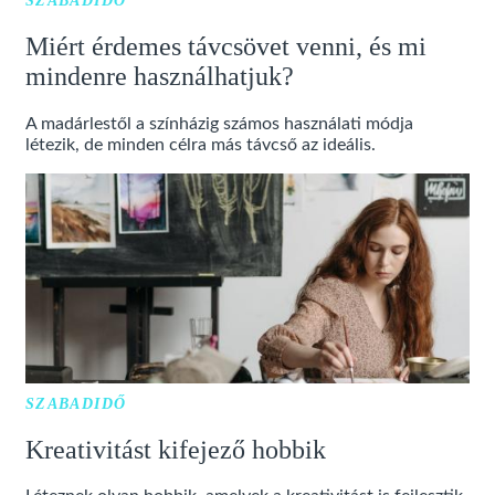
SZABADIDŐ
Miért érdemes távcsövet venni, és mi
mindenre használhatjuk?
A madárlestől a színházig számos használati módja
létezik, de minden célra más távcső az ideális.
SZABADIDŐ
Kreativitást kifejező hobbik