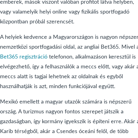
emberek, mások viszont valóban profitot látva helyben,
vagy valamelyik helyi online vagy fizikális sportfogadó
központban próbál szerencsét.
A helyiek kedvence a Magyarországon is nagyon népsze
nemzetközi sportfogadási oldal, az angliai Bet365. Mivel 
Bet365 regisztráció
telefonon, alkalmazáson keresztül is
elvégezhető, így a felhasználók a meccs előtt, vagy akár 
meccs alatt is tagjai lehetnek az oldalnak és egyből
használhatják is azt, minden funkciójával együtt.
Mexikó emellett a magyar utazók számára is népszerű
ország. A turizmus nagyon fontos szerepet játszik a
gazdaságban, így kormány igyekszik is építeni erre. Akár 
Karib térségből, akár a Csendes óceáni felől, de több