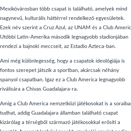
Mexikóvárosban több csapat is található, amelyek mind
nagynevű, kulturális háttérrel rendelkező egyesületek.
Ezek név szerint a Cruz Azul, az UNAM és a Club Americ
Utóbbi Latin-Amerika második legnagyobb stadionjában
rendezi a bajnoki meccseit, az Estadio Azteca-ban.
Ami még különlegesség, hogy a csapatok ideológiája is
fontos szerepet játszik a sportban, akárcsak néhány
spanyol csapatban. Igaz ez a Club America legnagyobb
riválisára a Chivas Guadalajara-ra.
Amíg a Club America nemzetközi játékosokat is a soraiba
tudhat, addig Guadalajara államban található csapat
kizárólag a térségből származó játékosokkal erősíti a