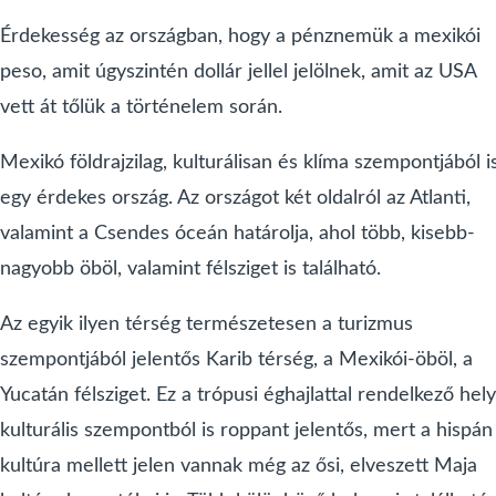
Érdekesség az országban, hogy a pénznemük a mexikói
peso, amit úgyszintén dollár jellel jelölnek, amit az USA
vett át tőlük a történelem során.
Mexikó földrajzilag, kulturálisan és klíma szempontjából i
egy érdekes ország. Az országot két oldalról az Atlanti,
valamint a Csendes óceán határolja, ahol több, kisebb-
nagyobb öböl, valamint félsziget is található.
Az egyik ilyen térség természetesen a turizmus
szempontjából jelentős Karib térség, a Mexikói-öböl, a
Yucatán félsziget. Ez a trópusi éghajlattal rendelkező hely
kulturális szempontból is roppant jelentős, mert a hispán
kultúra mellett jelen vannak még az ősi, elveszett Maja