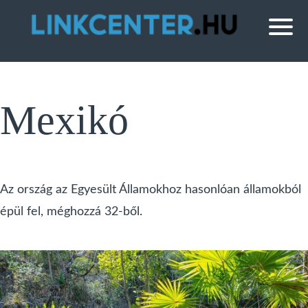
Mexikó
Az ország az Egyesült Államokhoz hasonlóan államokból
épül fel, méghozzá 32-ből.