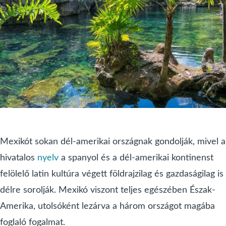
Mexikót sokan dél-amerikai országnak gondolják, mivel a
hivatalos
nyelv
a spanyol és a dél-amerikai kontinenst
felölelő latin kultúra végett földrajzilag és gazdaságilag is
délre sorolják. Mexikó viszont teljes egészében Észak-
Amerika, utolsóként lezárva a három országot magába
foglaló fogalmat.