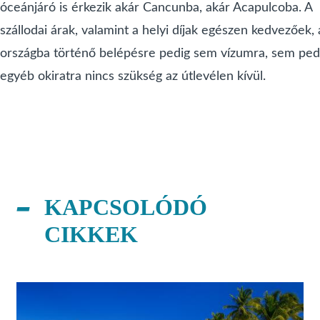
óceánjáró is érkezik akár Cancunba, akár Acapulcoba. A
szállodai árak, valamint a helyi díjak egészen kedvezőek, 
országba történő belépésre pedig sem vízumra, sem ped
egyéb okiratra nincs szükség az útlevélen kívül.
KAPCSOLÓDÓ
CIKKEK