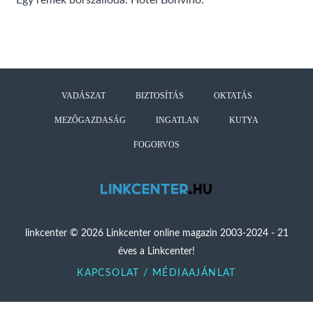
Egy remek borszálloda: Hotel Bonvino.
VADÁSZAT
BIZTOSÍTÁS
OKTATÁS
MEZŐGAZDASÁG
INGATLAN
KUTYA
FOGORVOS
linkcenter © 2026 Linkcenter online magazin 2003-2024 - 21
éves a Linkcenter!
KAPCSOLAT / MÉDIAAJÁNLAT