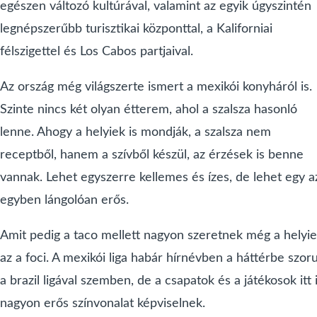
egészen változó kultúrával, valamint az egyik úgyszintén
legnépszerűbb turisztikai központtal, a Kaliforniai
félszigettel és Los Cabos partjaival.
Az ország még világszerte ismert a mexikói konyháról is.
Szinte nincs két olyan étterem, ahol a szalsza hasonló
lenne. Ahogy a helyiek is mondják, a szalsza nem
receptből, hanem a szívből készül, az érzések is benne
vannak. Lehet egyszerre kellemes és ízes, de lehet egy a
egyben lángolóan erős.
Amit pedig a taco mellett nagyon szeretnek még a helyie
az a foci. A mexikói liga habár hírnévben a háttérbe szoru
a brazil ligával szemben, de a csapatok és a játékosok itt 
nagyon erős színvonalat képviselnek.