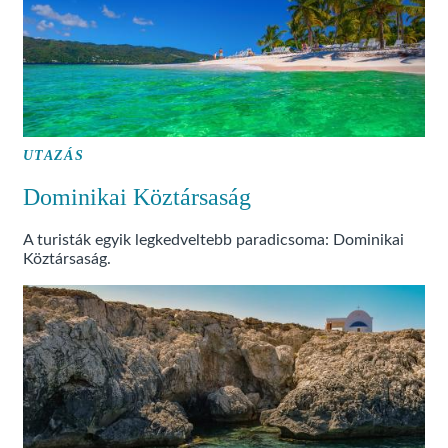
UTAZÁS
Dominikai Köztársaság
A turisták egyik legkedveltebb paradicsoma: Dominikai
Köztársaság.