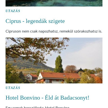
UTAZÁS
Ciprus - legendák szigete
Cipruson nem csak napozhatsz, remekül szórakozhatsz is.
UTAZÁS
Hotel Bonvino - Éld át Badacsonyt!