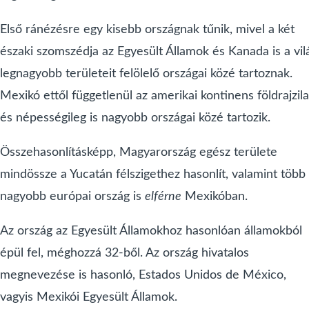
Első ránézésre egy kisebb országnak tűnik, mivel a két
északi szomszédja az Egyesült Államok és Kanada is a vil
legnagyobb területeit felölelő országai közé tartoznak.
Mexikó ettől függetlenül az amerikai kontinens földrajzil
és népességileg is nagyobb országai közé tartozik.
Összehasonlításképp, Magyarország egész területe
mindössze a Yucatán félszigethez hasonlít, valamint több
nagyobb európai ország is
elférne
Mexikóban.
Az ország az Egyesült Államokhoz hasonlóan államokból
épül fel, méghozzá 32-ből. Az ország hivatalos
megnevezése is hasonló, Estados Unidos de México,
vagyis Mexikói Egyesült Államok.