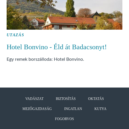
UTAZÁS
Hotel Bonvino - Éld át Badacsonyt!
Egy remek borszálloda: Hotel Bonvino.
VADÁSZAT
BIZTOSÍTÁS
OKTATÁS
MEZŐGAZDASÁG
INGATLAN
KUTYA
FOGORVOS