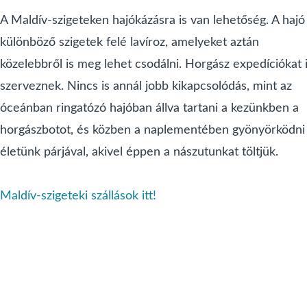
A Maldív-szigeteken hajókázásra is van lehetőség. A hajó
különböző szigetek felé lavíroz, amelyeket aztán
közelebbről is meg lehet csodálni. Horgász expedíciókat 
szerveznek. Nincs is annál jobb kikapcsolódás, mint az
óceánban ringatózó hajóban állva tartani a kezünkben a
horgászbotot, és közben a naplementében gyönyörködni
életünk párjával, akivel éppen a nászutunkat töltjük.
Maldív-szigeteki szállások itt!