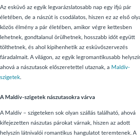
Az esküvő az egyik legvarázslatosabb nap egy ifjú pár
életében, de a nászút is csodálatos, hiszen ez az első oly
közös élmény a pár életében, amikor végre kettesben
lehetnek, gondtalanul örülhetnek, hosszabb időt együtt
tölthetnek, és ahol kipihenhetik az esküvőszervezés
fáradalmait. A világon, az egyik legromantikusabb helyszí
ahová a nászutasok előszeretettel utaznak, a
Maldív-
szigetek
.
A Maldív-szigetek nászutasokra várva
A Maldív – szigeteken sok olyan szállás található, ahová
kifejezetten nászutas párokat várnak, hiszen az adott
helyszín látnivalói romantikus hangulatot teremtenek. A