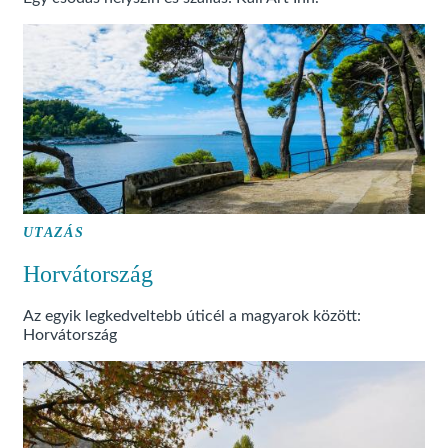
UTAZÁS
Horvátország
Az egyik legkedveltebb úticél a magyarok között:
Horvátország