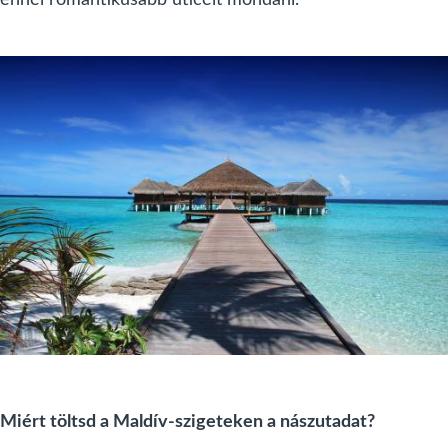
Miért töltsd a Maldív-szigeteken a nászutadat?