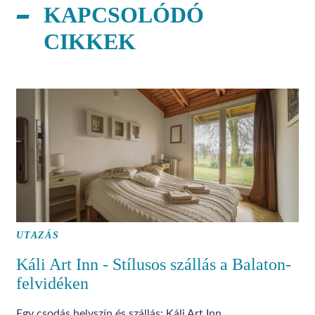
KAPCSOLÓDÓ
CIKKEK
UTAZÁS
Káli Art Inn - Stílusos szállás a Balaton-
felvidéken
Egy csodás helyszín és szállás: Káli Art Inn.