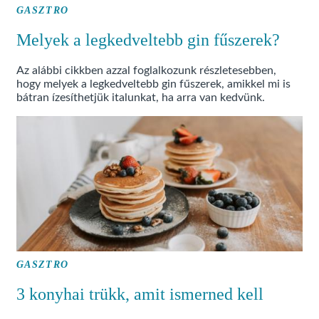
GASZTRO
Melyek a legkedveltebb gin fűszerek?
Az alábbi cikkben azzal foglalkozunk részletesebben,
hogy melyek a legkedveltebb gin fűszerek, amikkel mi is
bátran ízesíthetjük italunkat, ha arra van kedvünk.
GASZTRO
3 konyhai trükk, amit ismerned kell