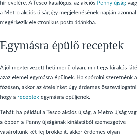
hírlevelére. A Tesco katalógus, az akciós
Penny újság
vag
a Metro akciós újság így megjelenésének napján azonnal
megérkezik elektronikus postaládánkba.
Egymásra épülő receptek
A jól megtervezett heti menü olyan, mint egy kirakós játé
azaz elemei egymásra épülnek. Ha spórolni szeretnénk a
főzésen, akkor az ételeinket úgy érdemes összeválogatni
hogy a
receptek
egymásra épüljenek.
Tehát, ha például a Tesco akciós újság, a Metro újság vag
a éppen a Penny újságának kínálatából szemezgetve
vásároltunk két fej brokkolit, akkor érdemes olyan