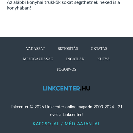
Az alábbi konyhai trükkök sokat segíthetnek neked is a
konyhában!
VADÁSZAT
BIZTOSÍTÁS
OKTATÁS
MEZŐGAZDASÁG
INGATLAN
KUTYA
FOGORVOS
linkcenter © 2026 Linkcenter online magazin 2003-2024 - 21
éves a Linkcenter!
KAPCSOLAT / MÉDIAAJÁNLAT