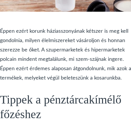
Éppen ezért korunk háziasszonyának kétszer is meg kell
gondolnia, milyen élelmiszereket vásároljon és honnan
szerezze be őket. A szupermarketek és hipermarketek
polcain mindent megtalálunk, mi szem-szájnak ingere.
Éppen ezért érdemes alaposan átgondolnunk, mik azok 
termékek, melyeket végül beleteszünk a kosarunkba.
Tippek a pénztárcakímélő
főzéshez