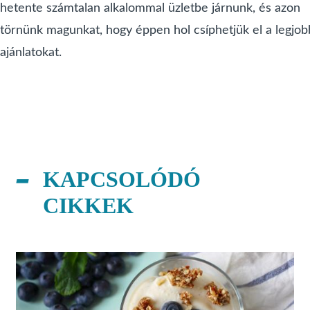
hetente számtalan alkalommal üzletbe járnunk, és azon
törnünk magunkat, hogy éppen hol csíphetjük el a legjob
ajánlatokat.
KAPCSOLÓDÓ
CIKKEK