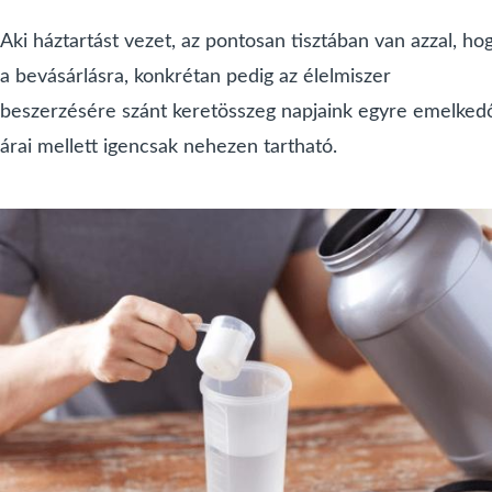
Aki háztartást vezet, az pontosan tisztában van azzal, ho
a bevásárlásra, konkrétan pedig az élelmiszer
beszerzésére szánt keretösszeg napjaink egyre emelked
árai mellett igencsak nehezen tartható.