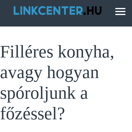
Filléres konyha,
avagy hogyan
spóroljunk a
főzéssel?