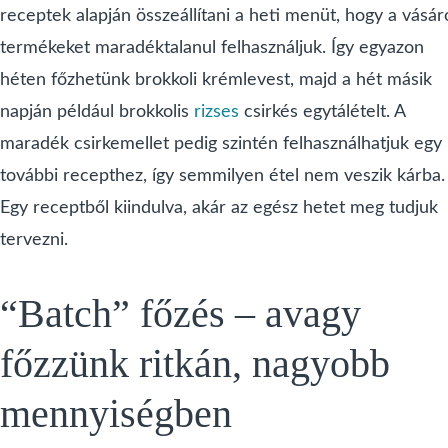
receptek alapján összeállítani a heti menüt, hogy a vásár
termékeket maradéktalanul felhasználjuk. Így egyazon
héten főzhetünk brokkoli krémlevest, majd a hét másik
napján például brokkolis
rizses
csirkés egytálételt. A
maradék csirkemellet pedig szintén felhasználhatjuk egy
további recepthez, így semmilyen étel nem veszik kárba.
Egy receptből kiindulva, akár az egész hetet meg tudjuk
tervezni.
“Batch” főzés – avagy
főzzünk ritkán, nagyobb
mennyiségben