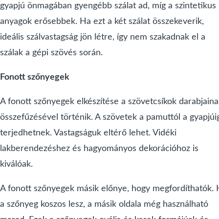
gyapjú önmagában gyengébb szálat ad, míg a szintetikus
anyagok erősebbek. Ha ezt a két szálat összekeverik,
ideális szálvastagság jön létre, így nem szakadnak el a
szálak a gépi szövés során.
Fonott szőnyegek
A fonott szőnyegek elkészítése a szövetcsíkok darabjaina
összefűzésével történik. A szövetek a pamuttól a gyapjúi
terjedhetnek. Vastagságuk eltérő lehet. Vidéki
lakberendezéshez és hagyományos dekorációhoz is
kiválóak.
A fonott szőnyegek másik előnye, hogy megfordíthatók.
a szőnyeg koszos lesz, a másik oldala még használható