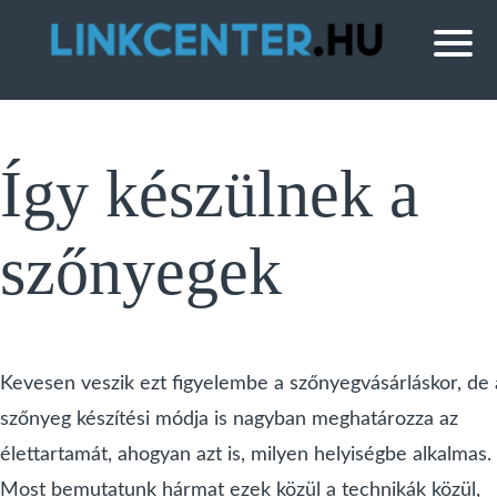
Így készülnek a
szőnyegek
Kevesen veszik ezt figyelembe a szőnyegvásárláskor, de 
szőnyeg készítési módja is nagyban meghatározza az
élettartamát, ahogyan azt is, milyen helyiségbe alkalmas.
Most bemutatunk hármat ezek közül a technikák közül,