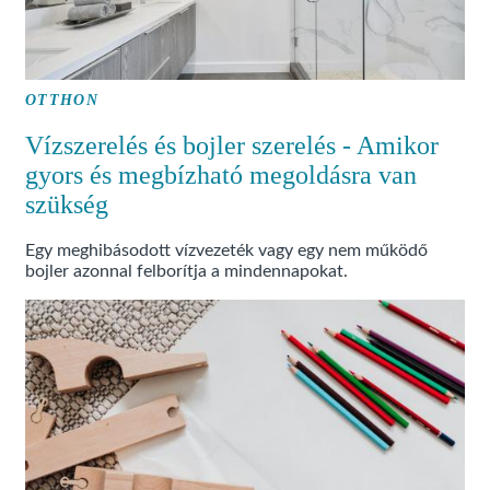
OTTHON
Vízszerelés és bojler szerelés - Amikor
gyors és megbízható megoldásra van
szükség
Egy meghibásodott vízvezeték vagy egy nem működő
bojler azonnal felborítja a mindennapokat.