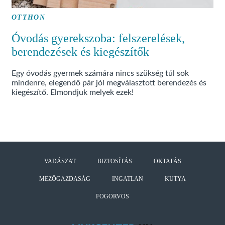
OTTHON
Óvodás gyerekszoba: felszerelések,
berendezések és kiegészítők
Egy óvodás gyermek számára nincs szükség túl sok
mindenre, elegendő pár jól megválasztott berendezés és
kiegészítő. Elmondjuk melyek ezek!
VADÁSZAT
BIZTOSÍTÁS
OKTATÁS
MEZŐGAZDASÁG
INGATLAN
KUTYA
FOGORVOS