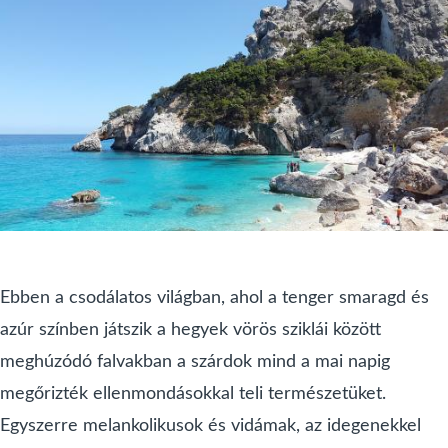
Ebben a csodálatos világban, ahol a tenger smaragd és
azúr színben játszik a hegyek vörös sziklái között
meghúzódó falvakban a szárdok mind a mai napig
megőrizték ellenmondásokkal teli természetüket.
Egyszerre melankolikusok és vidámak, az idegenekkel