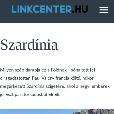
Szardínia
Milyen szép darabja ez a Földnek - sóhajtott fel
elragadtatottan Paul Valéry francia költő, mikor
megérkezett Szardínia szigetére, ahol a hegyi emberek
jórészt pásztorkodásból élnek.