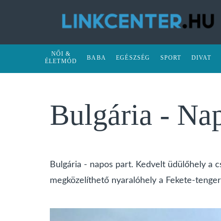
NŐI &
BABA
EGÉSZSÉG
SPORT
DIVAT
ÉLETMÓD
Bulgária - Na
Bulgária - napos part. Kedvelt üdülőhely a
megközelíthető nyaralóhely a Fekete-tenger 