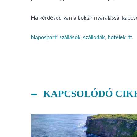
Ha kérdésed van a bolgár nyaralással kapcs
Naposparti szállások, szállodák, hotelek itt
.
KAPCSOLÓDÓ CIK