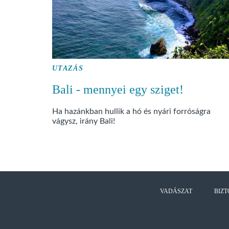
UTAZÁS
Bali - mennyei egy sziget!
Ha hazánkban hullik a hó és nyári forróságra
vágysz, irány Bali!
VADÁSZAT
BIZT