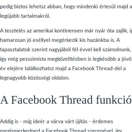
pedig biztos lehetsz abban, hogy mindenki értesül majd 
legújabb tartalmakról.
A tesztelés az amerikai kontinensen már nyár óta zajlik, í
hamarosan jó eséllyel megérkezik kis hazánkba is. A
tapasztalatok szerint nagyjából fél évvel kell számolnunk,
így még pesszimista megközelítésben is legkésőbb a jövő
év elejére találkozhatsz majd a Facebook Thread-del a
legnagyobb közösségi oldalon.
A Facebook Thread funkció
Addig is - míg ideér a várva várt újítás - érdemes
megismerkedned a Facebook Thread szerepével, így