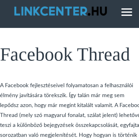
Facebook Thread
A Facebook fejlesztéseivel folyamatosan a felhasználói
élmény javítására törekszik. Így talán már meg sem
lepődsz azon, hogy már megint kitalált valamit. A Facebo
Thread (mely szó magyarul fonalat, szálat jelent) lehetőv
teszi a különböző bejegyzések összekapcsolását, egyfajt
sorozatban való megjelenítését. Hogy hogyan is történik