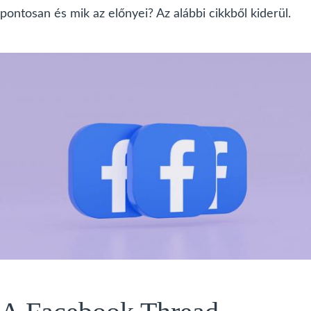
pontosan és mik az előnyei? Az alábbi cikkből kiderül.