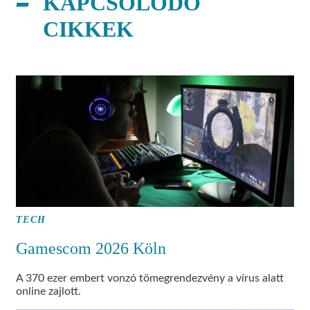
KAPCSOLÓDÓ
CIKKEK
TECH
Gamescom 2026 Köln
A 370 ezer embert vonzó tömegrendezvény a vírus alatt
online zajlott.