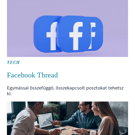
TECH
Facebook Thread
Egymással összefüggő, összekapcsolt posztokat tehetsz
ki.