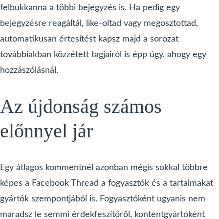
felbukkanna a többi bejegyzés is. Ha pedig egy
bejegyzésre reagáltál, like-oltad vagy megosztottad,
automatikusan értesítést kapsz majd a sorozat
továbbiakban közzétett tagjairól is épp úgy, ahogy egy
hozzászólásnál.
Az újdonság számos
előnnyel jár
Egy átlagos kommentnél azonban mégis sokkal többre
képes a Facebook Thread a fogyasztók és a tartalmakat
gyártók szempontjából is. Fogyasztóként ugyanis nem
maradsz le semmi érdekfeszítőről, kontentgyártóként