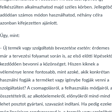
felkészülten alkalmazhatod majd széles körben. Jellegébő
adódóan számos módon használhatod, néhány célra
azonban kifejezetten ajánlott.
Úgy, mint:
-
Új termék vagy szolgáltatás bevezetése esetén:
érdemes
már a tervezési folyamat során is, az első előtti lépésekt
kezdődően bevonni a közönséget. Hiszen kiknek a
véleménye lenne fontosabb, mint azoké, akik konkrétan
használni fogják a terméket vagy igénybe fogják venni a
szolgáltatást? A csomagolásról, a felhasználás módjairól, 
összetételről, az alkotóelemekről, előnyökről mind-mind
lehet posztot gyártani, szavazást indítani. Ha pedig ezeke