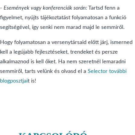
-
Események vagy konferenciák során:
Tartsd fenn a
figyelmet, nyújts tájékoztatást folyamatosan a funkció
segítségével, így senki nem marad majd le semmiről.
Hogy folyamatosan a versenytársaid előtt járj, ismerned
kell a legújabb fejlesztéseket, trendeket és persze
alkalmaznod is kell őket. Ha nem szeretnél lemaradni
semmiről, tarts velünk és olvasd el a
Selector további
blogposztjai
t is!