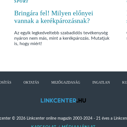
SPORT
Bringára fel! Milyen előnyei
vannak a kerékpározásnak?
Az egyik legkedveltebb szabadidős tevékenység
nyáron nem más, mint a kerékpározás. Mutatjuk
is, hogy miért!
OSÍTÁS
OKTATÁS
MEZŐGAZDASÁG
INGATLAN
K
kcenter © 2026 Linkcenter online magazin 2003-2024 - 21 éves a Linkcen