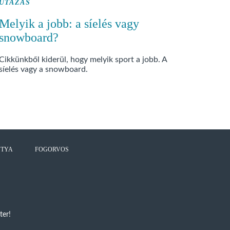
UTAZÁS
Melyik a jobb: a síelés vagy
snowboard?
Cikkünkből kiderül, hogy melyik sport a jobb. A
síelés vagy a snowboard.
UTYA
FOGORVOS
ter!