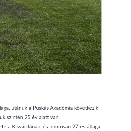
átlaga, utánuk a Puskás Akadémia következik
uk szintén 25 év alatt van.
rete a Kisvárdának, és pontosan 27-es átlaga