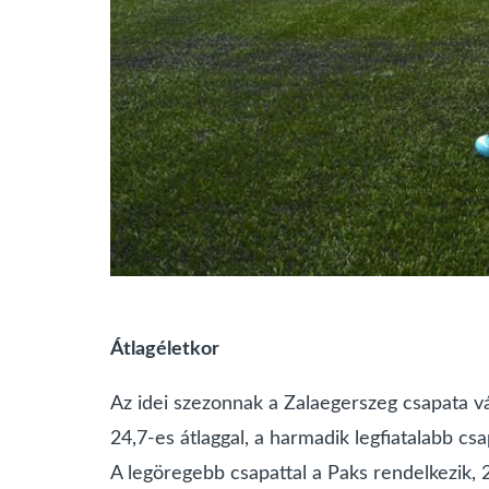
Átlagéletkor
Az idei szezonnak a Zalaegerszeg csapata vá
24,7-es átlaggal, a harmadik legfiatalabb cs
A legöregebb csapattal a Paks rendelkezik, 2