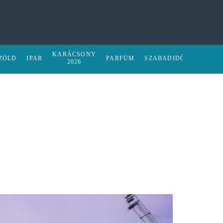
KARÁCSONY
ZÖLD
IPAR
PARFÜM
SZABADIDŐ
2026