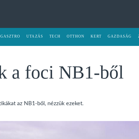
GASZTRO
UTAZÁS
TECH
OTTHON
KERT
GAZDASÁG
k a foci NB1-ből
tikákat az NB1-ből, nézzük ezeket.